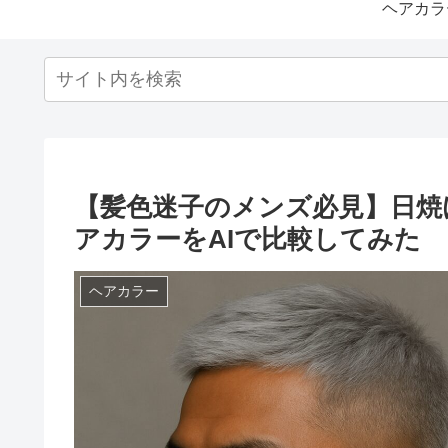
ヘアカラ
【髪色迷子のメンズ必見】日焼
アカラーをAIで比較してみた
ヘアカラー