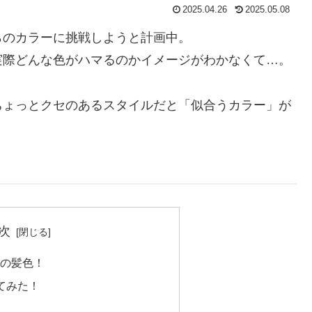
2025.04.26
2025.05.08
らのカラーに挑戦しようと計画中。
実際どんな色がハマるのかイメージがわかなくて…。
ちょっとクセのあるスタイルだと「似合うカラー」が
次
の髪色！
てみた！