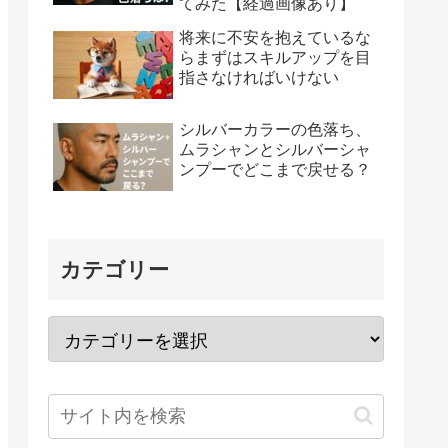
てみた【経過画像あり】
将来に不安を抱えているな
らまずはスキルアップを目
指さなければいけない
シルバーカラーの色落ち、
ムラシャンとシルバーシャ
ンプーでどこまで戻せる？
カテゴリー