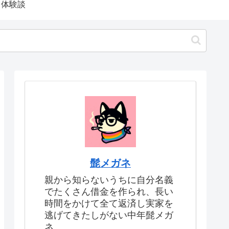
体験談
髭メガネ
親から知らないうちに自分名義
でたくさん借金を作られ、長い
時間をかけて全て返済し実家を
逃げてきたしがない中年髭メガ
ネ