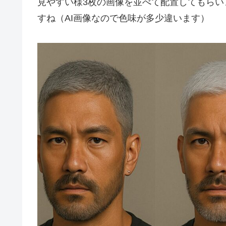
見やすい様3枚の画像を並べて配置してもらい
すね（AI画像なので色味が多少違います）