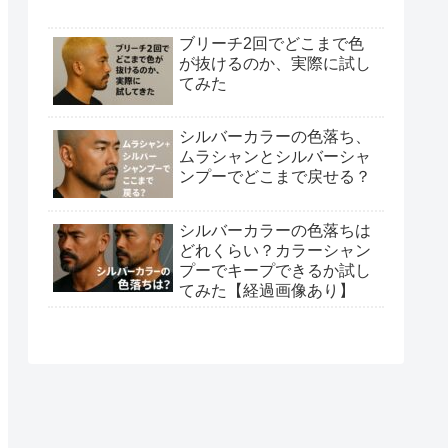
ブリーチ2回でどこまで色
が抜けるのか、実際に試し
てみた
シルバーカラーの色落ち、
ムラシャンとシルバーシャ
ンプーでどこまで戻せる？
シルバーカラーの色落ちは
どれくらい？カラーシャン
プーでキープできるか試し
てみた【経過画像あり】