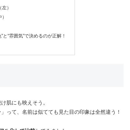
（左）
中）
”と“雰囲気”で決めるのが正解！
焼け肌にも映えそう。
ー」って、名前は似てても見た目の印象は全然違う！