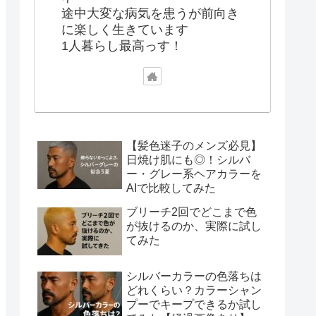
途中大変な病気を患うが前向き
に楽しく生きています
1人暮らし最高っす！
【髪色迷子のメンズ必見】
日焼け肌にも◎！シルバ
ー・グレー系ヘアカラーを
AIで比較してみた
ブリーチ2回でどこまで色
が抜けるのか、実際に試し
てみた
シルバーカラーの色落ちは
どれくらい？カラーシャン
プーでキープできるか試し