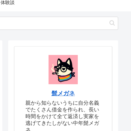
体験談
髭メガネ
親から知らないうちに自分名義
でたくさん借金を作られ、長い
時間をかけて全て返済し実家を
逃げてきたしがない中年髭メガ
ネ