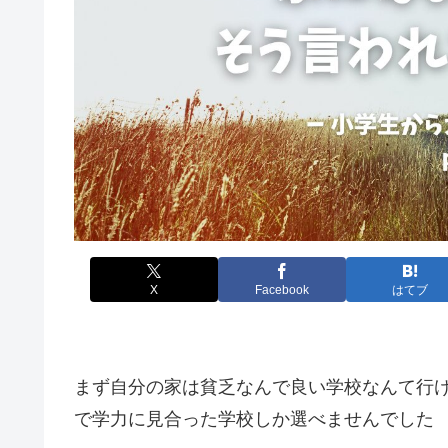
X
Facebook
はてブ
まず自分の家は貧乏なんで良い学校なんて行
で学力に見合った学校しか選べませんでした