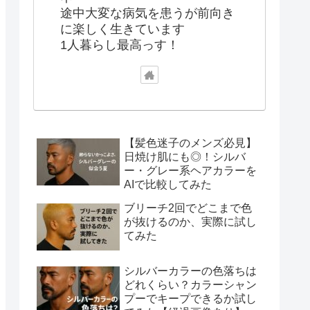
途中大変な病気を患うが前向き
に楽しく生きています
1人暮らし最高っす！
【髪色迷子のメンズ必見】
日焼け肌にも◎！シルバ
ー・グレー系ヘアカラーを
AIで比較してみた
ブリーチ2回でどこまで色
が抜けるのか、実際に試し
てみた
シルバーカラーの色落ちは
どれくらい？カラーシャン
プーでキープできるか試し