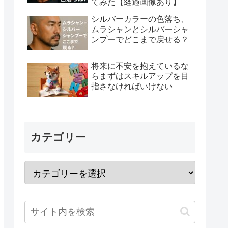
てみた【経過画像あり】
シルバーカラーの色落ち、
ムラシャンとシルバーシャ
ンプーでどこまで戻せる？
将来に不安を抱えているな
らまずはスキルアップを目
指さなければいけない
カテゴリー