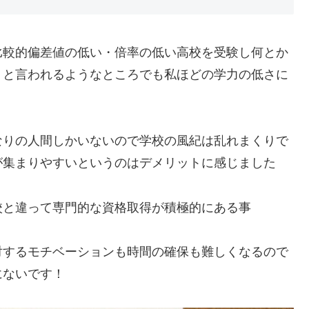
比較的偏差値の低い・倍率の低い高校を受験し何とか
」と言われるようなところでも私ほどの学力の低さに
なりの人間しかいないので学校の風紀は乱れまくりで
が集まりやすいというのはデメリットに感じました
校と違って専門的な資格取得が積極的にある事
対するモチベーションも時間の確保も難しくなるので
にないです！