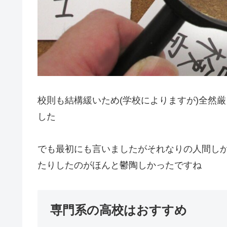
校則も結構緩いため(学校によりますが)全然
した
でも最初にも言いましたがそれなりの人間し
たりしたのがほんと鬱陶しかったですね
専門系の高校はおすすめ