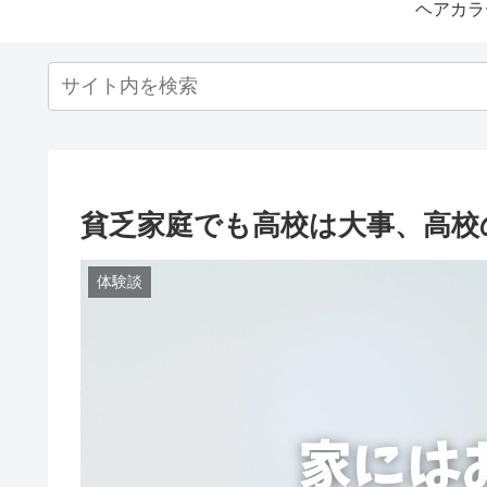
ヘアカラ
貧乏家庭でも高校は大事、高校
体験談