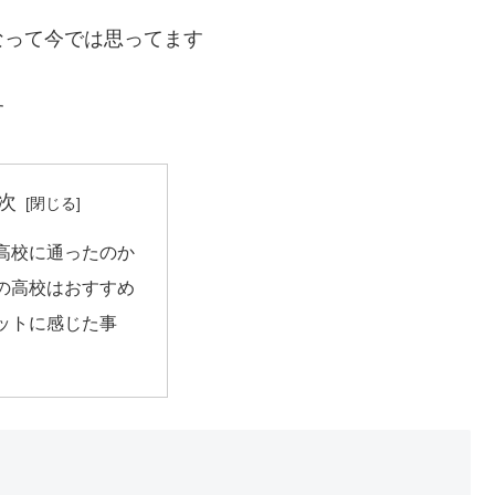
なって今では思ってます
す
次
高校に通ったのか
の高校はおすすめ
ットに感じた事